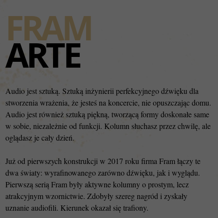
FRAM
ARTE
Audio jest sztuką. Sztuką inżynierii perfekcyjnego dźwięku dla
stworzenia wrażenia, że jesteś na koncercie, nie opuszczając domu.
Audio jest również sztuką piękną, tworzącą formy doskonałe same
w sobie, niezależnie od funkcji. Kolumn słuchasz przez chwilę, ale
oglądasz je cały dzień.
Już od pierwszych konstrukcji w 2017 roku firma Fram łączy te
dwa światy: wyrafinowanego zarówno dźwięku, jak i wyglądu.
Pierwszą serią Fram były aktywne kolumny o prostym, lecz
atrakcyjnym wzornictwie. Zdobyły szereg nagród i zyskały
uznanie audiofili. Kierunek okazał się trafiony.