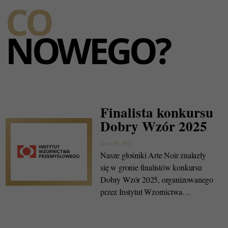
CO
NOWEGO?
Finalista konkursu
Dobry Wzór 2025
Gru 16, 2025
Nasze głośniki Arte Noir znalazły
się w gronie finalistów konkursu
Dobry Wzór 2025, organizowanego
przez Instytut Wzornictwa
Przemysłowego.