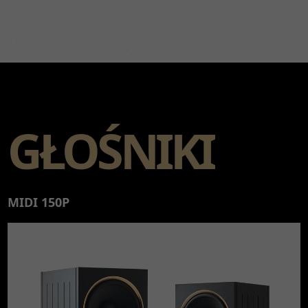
GŁOŚNIKI
MIDI 150P