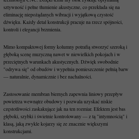
sztywność i pełne tłumienie akustyczne, co przekłada się na
eliminację niepożądanych wibracji i wyjątkową czystość
dźwięku. Każdy detal konstrukcji pracuje na rzecz spójności,
kontroli i elegancji brzmienia.
Mimo kompaktowej formy kolumny potrafią stworzyć szeroką i
głęboką scenę muzyczną nawet w niewielkich pokojach i w
przeciętnych warunkach akustycznych. Dźwięk swobodnie
"odrywa się" od obudów i wypełnia pomieszczenie pełnią barw
— naturalnie, dynamicznie i bez nachalności.
Zastosowanie membran biernych zapewnia liniowy przepływ
powietrza wewnątrz obudowy i pozwala uzyskać niskie
częstotliwości zaskakujące jak na ten rozmiar. Efektem jest bas
głęboki, szybki i świetnie kontrolowany — z tą "intymnością" i
klasą, jaką zwykle kojarzy się ze znacznie większymi
konstrukcjami.