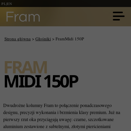
PL
|
EN
Strona główna
>
Głośniki
> FramMidi 150P
FRAM
MIDI 150P
Dwudrożne kolumny Fram to połączenie ponadczasowego
designu, precyzji wykonania i brzmienia klasy premium. Już na
pierwszy rzut oka przyciągają uwagę: czarne, szczotkowane
aluminium zestawione z subtelnymi, złotymi pierścieniami