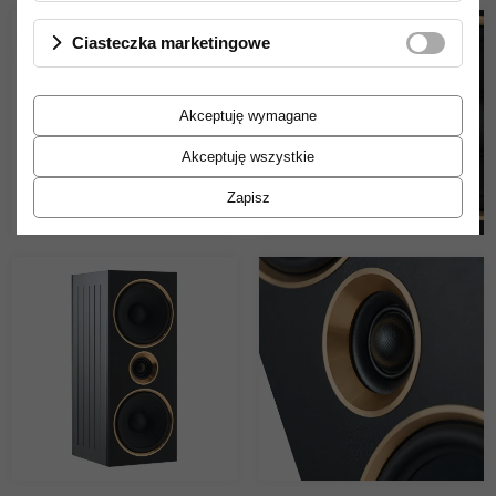
Ciasteczka marketingowe
Akceptuję wymagane
Akceptuję wszystkie
Zapisz